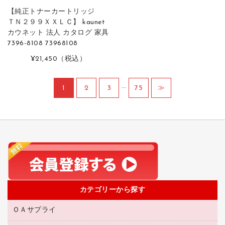
【純正トナーカートリッジ
ＴＮ２９９ＸＸＬＣ】 kaunet
カウネット 法人 カタログ 家具
7396-8108 73968108
¥21,450
（税込）
…
1
2
3
75
≫
カテゴリーから探す
ＯＡサプライ