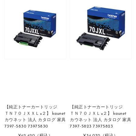
【純正トナーカートリッジ
【純正トナーカートリッジ
ＴＮ７０ＪＸＸＬ×２】 kaunet
ＴＮ７０ＪＸＬ×２】 kaunet
カウネット 法人 カタログ 家具
カウネット 法人 カタログ 家具
7397-5830 73975830
7397-5823 73975823
¥42,420
（税込）
¥34,070
（税込）