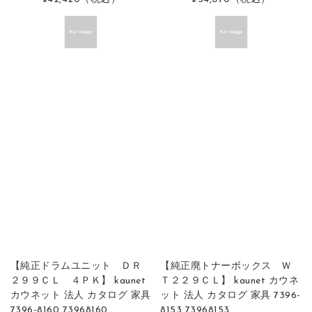
【純正ドラムユニット ＤＲ
【純正廃トナーボックス Ｗ
２９９ＣＬ ４ＰＫ】 kaunet
Ｔ２２９ＣＬ】 kaunet カウネ
カウネット 法人 カタログ 家具
ット 法人 カタログ 家具 7396-
7396-8160 73968160
8153 73968153