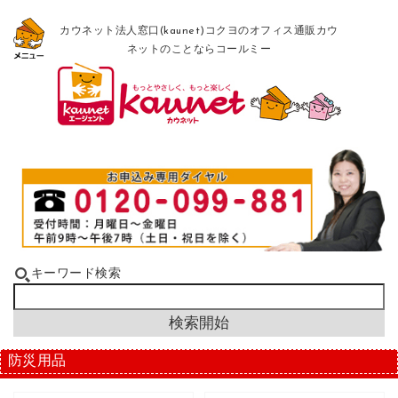
カウネット法人窓口(kaunet)コクヨのオフィス通販カウ
ネットのことならコールミー
キーワード検索
防災用品