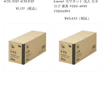
4135-3127 41353127
kaunet カウネット 法人 カタ
ログ 家具 7020-4995
¥1,177
（税込）
70204995
¥40,635
（税込）