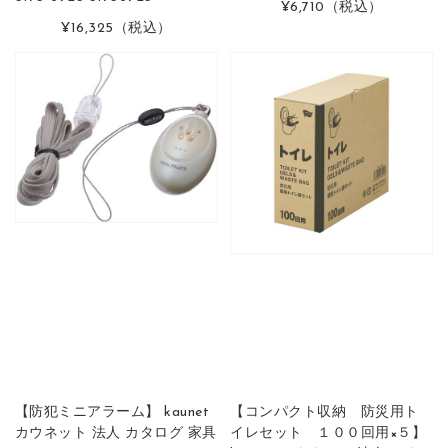
¥6,710
（税込）
¥16,325
（税込）
【防犯ミニアラーム】 kaunet
【コンパクト収納 防災用ト
カウネット 法人 カタログ 家具
イレセット １００回用×５】