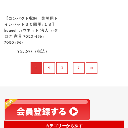
【コンパクト収納 防災用ト
イレセット３０回用×１８】
kaunet カウネット 法人 カタ
ログ 家具 7020-4964
70204964
¥55,597
（税込）
…
1
2
3
7
≫
カテゴリーから探す