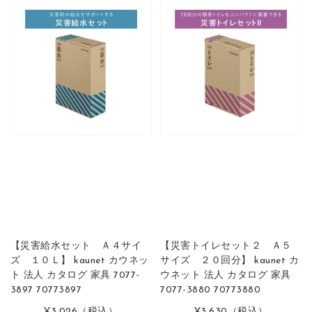
【災害給水セット Ａ４サイ
【災害トイレセット２ Ａ５
ズ １０Ｌ】 kaunet カウネッ
サイズ ２０回分】 kaunet カ
ト 法人 カタログ 家具 7077-
ウネット 法人 カタログ 家具
3897 70773897
7077-3880 70773880
¥3,026
（税込）
¥3,630
（税込）