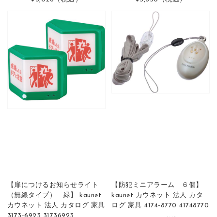
【扉につけるお知らせライト
【防犯ミニアラーム ６個】
（無線タイプ） 緑】 kaunet
kaunet カウネット 法人 カタ
カウネット 法人 カタログ 家具
ログ 家具 4174-8770 41748770
3173-6923 31736923