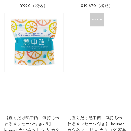
¥990
（税込）
¥12,670
（税込）
【置くだけ熱中飴 気持ち伝
【置くだけ熱中飴 気持ち伝
わるメッセージ付き×５】
わるメッセージ付き】 kaunet
kaunet カウネット 法人 カタ
カウネット 法人 カタログ 家具