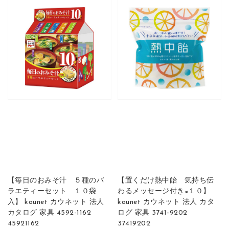
【毎日のおみそ汁 ５種のバ
【置くだけ熱中飴 気持ち伝
ラエティーセット １０袋
わるメッセージ付き×１０】
入】 kaunet カウネット 法人
kaunet カウネット 法人 カタ
カタログ 家具 4592-1162
ログ 家具 3741-9202
45921162
37419202