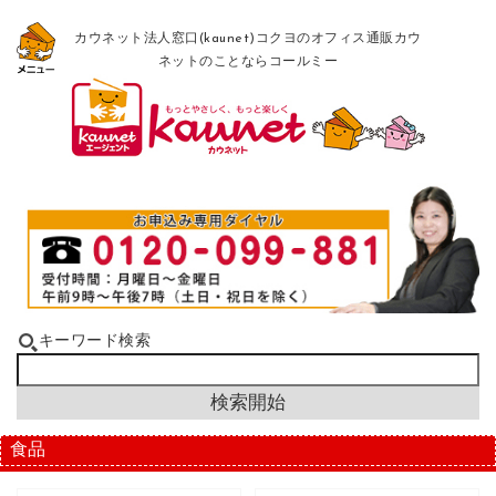
カウネット法人窓口(kaunet)コクヨのオフィス通販カウ
ネットのことならコールミー
キーワード検索
食品