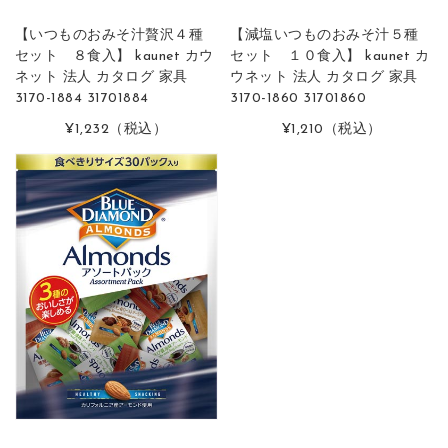
【いつものおみそ汁贅沢４種
【減塩いつものおみそ汁５種
セット ８食入】 kaunet カウ
セット １０食入】 kaunet カ
ネット 法人 カタログ 家具
ウネット 法人 カタログ 家具
3170-1884 31701884
3170-1860 31701860
¥1,232
（税込）
¥1,210
（税込）