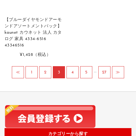
【ブルーダイヤモンドアーモ
ンドアソートメントパック】
kaunet カウネット 法人 カタ
ログ 家具 4334-6516
43346516
¥1,428
（税込）
…
≪
1
2
3
4
5
27
≫
カテゴリーから探す