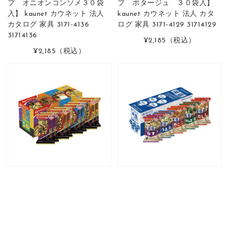
プ オニオンコンソメ３０袋
プ ポタージュ ３０袋入】
入】 kaunet カウネット 法人
kaunet カウネット 法人 カタ
カタログ 家具 3171-4136
ログ 家具 3171-4129 31714129
31714136
¥2,185
（税込）
¥2,185
（税込）