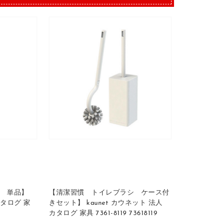
 単品】
【清潔習慣 トイレブラシ ケース付
カタログ 家
きセット】 kaunet カウネット 法人
カタログ 家具 7361-8119 73618119