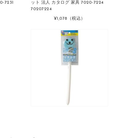
-7231
ット 法人 カタログ 家具 7020-7224
70207224
）
¥1,078
（税込）