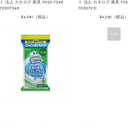
ト 法人 カタログ 家具 7020-7248
ト 法人 カタログ 家具 7020
70207248
70207231
¥4,081
（税込）
¥4,081
（税込