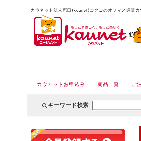
カウネット法人窓口(kaunet)コクヨのオフィス通
カウネットお申込み
商品一覧
ご
キーワード検索