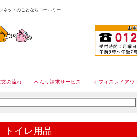
販カウネットのことならコールミー
注文の流れ
べんり請求サービス
オフィスレイアウ
トイレ用品