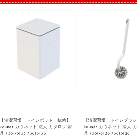
【清潔習慣 トイレポット 抗菌】
【清潔習慣 トイレブラシ
kaunet カウネット 法人 カタログ 家
kaunet カウネット 法人 
具 7361-8133 73618133
具 7361-8126 73618126