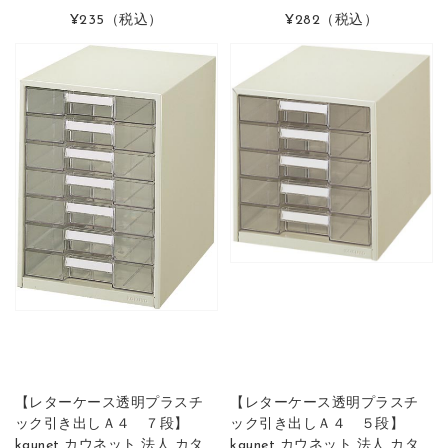
¥235
（税込）
¥282
（税込）
【レターケース透明プラスチ
【レターケース透明プラスチ
ック引き出しＡ４ ７段】
ック引き出しＡ４ ５段】
kaunet カウネット 法人 カタ
kaunet カウネット 法人 カタ