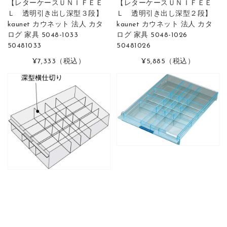
【レターケースＵＮＩＦＥＥ
【レターケースＵＮＩＦＥＥ
Ｌ 透明引き出し深型３段】
Ｌ 透明引き出し深型２段】
kaunet カウネット 法人 カタ
kaunet カウネット 法人 カタ
ログ 家具 5048-1033
ログ 家具 5048-1026
50481033
50481026
¥7,333
（税込）
¥5,885
（税込）