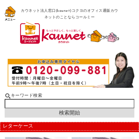
カウネット法人窓口(kaunet)コクヨのオフィス通販カウ
ネットのことならコールミー
キーワード検索
レターケース