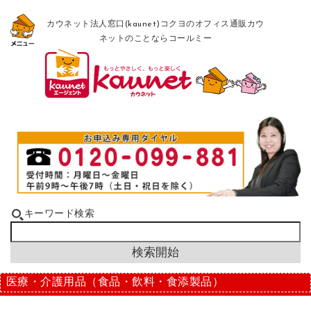
カウネット法人窓口(kaunet)コクヨのオフィス通販カウ
ネットのことならコールミー
キーワード検索
医療・介護用品（食品・飲料・食添製品）