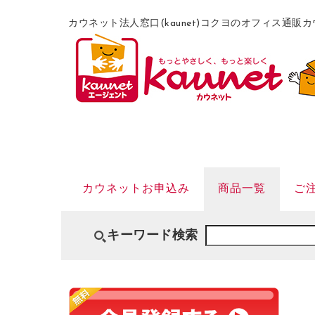
カウネット法人窓口(kaunet)コクヨのオフィス通
カウネットお申込み
商品一覧
ご
キーワード検索