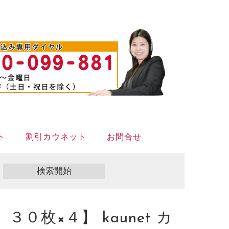
ト
割引カウネット
お問合せ
枚×４】 kaunet カ