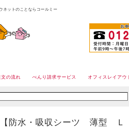
販カウネットのことならコールミー
注文の流れ
べんり請求サービス
オフィスレイアウ
【防水・吸収シーツ 薄型 Ｌ ３０