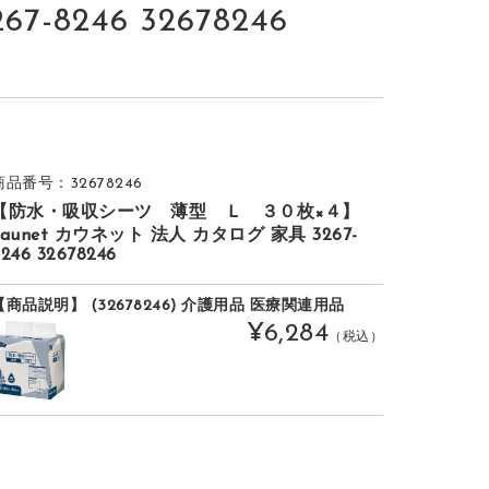
8246 32678246
商品番号：32678246
【防水・吸収シーツ 薄型 Ｌ ３０枚×４】
kaunet カウネット 法人 カタログ 家具 3267-
246 32678246
【商品説明】 (32678246) 介護用品 医療関連用品
¥6,284
（税込）