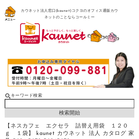
カウネット法人窓口(kaunet)コクヨのオフィス通販カウ
ネットのことならコールミー
キーワード検索
【ネスカフェ エクセラ 詰替え用袋 １２０
ｇ １袋】 kaunet カウネット 法人 カタログ 家