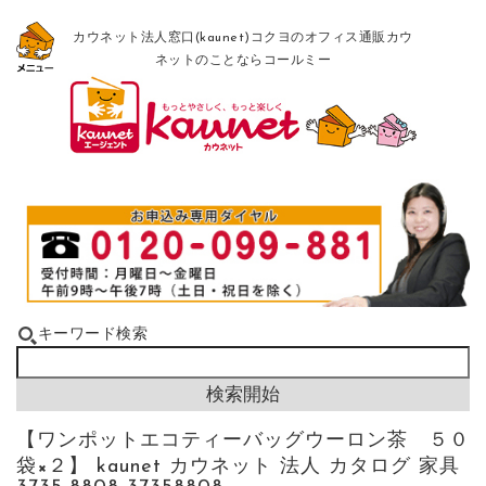
カウネット法人窓口(kaunet)コクヨのオフィス通販カウ
ネットのことならコールミー
キーワード検索
【ワンポットエコティーバッグウーロン茶 ５０
袋×２】 kaunet カウネット 法人 カタログ 家具