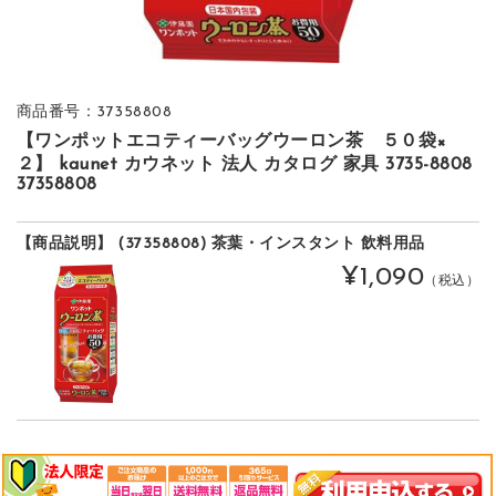
商品番号：37358808
【ワンポットエコティーバッグウーロン茶 ５０袋×
２】 kaunet カウネット 法人 カタログ 家具 3735-8808
37358808
【商品説明】 (37358808) 茶葉・インスタント 飲料用品
¥1,090
（税込）