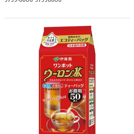
3735-8808 37358808