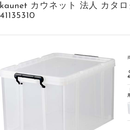
kaunet カウネット 法人 カタログ 
41135310
4