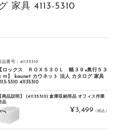
家具 4113-5310
商品番号：41135310
【ロックス ＲＯＸ５３０Ｌ 幅３９×奥行５３
ｃｍ】 kaunet カウネット 法人 カタログ 家具
113-5310 41135310
【商品説明】 (41135310) 倉庫収納用品 オフィス作業
用品
¥3,499
（税込）