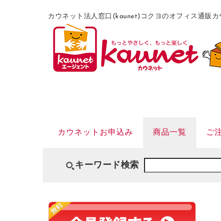
カウネット法人窓口(kaunet)コクヨのオフィス通
カウネットお申込み
商品一覧
ご
キーワード検索