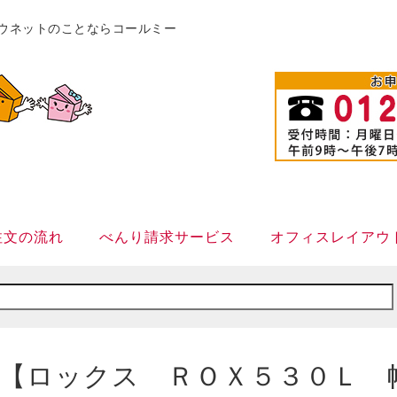
販カウネットのことならコールミー
注文の流れ
べんり請求サービス
オフィスレイアウ
【ロックス ＲＯＸ５３０Ｌ 