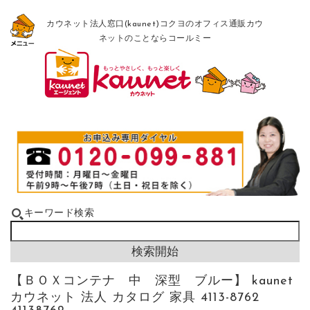
カウネット法人窓口(kaunet)コクヨのオフィス通販カウ
ネットのことならコールミー
キーワード検索
【ＢＯＸコンテナ 中 深型 ブルー】 kaunet
カウネット 法人 カタログ 家具 4113-8762