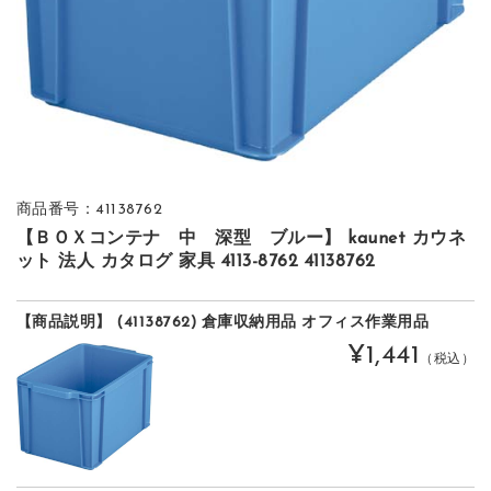
商品番号：41138762
【ＢＯＸコンテナ 中 深型 ブルー】 kaunet カウネ
ット 法人 カタログ 家具 4113-8762 41138762
【商品説明】 (41138762) 倉庫収納用品 オフィス作業用品
¥1,441
（税込）