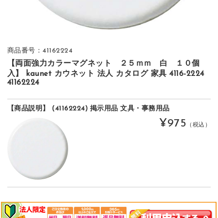
商品番号：41162224
【両面強力カラーマグネット ２５ｍｍ 白 １０個
入】 kaunet カウネット 法人 カタログ 家具 4116-2224
41162224
【商品説明】 (41162224) 掲示用品 文具・事務用品
¥975
（税込）