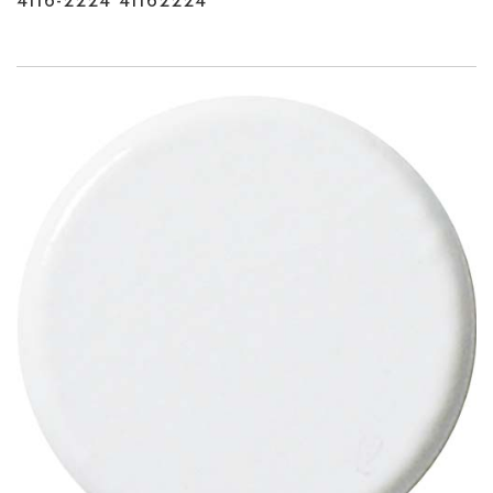
4116-2224 41162224