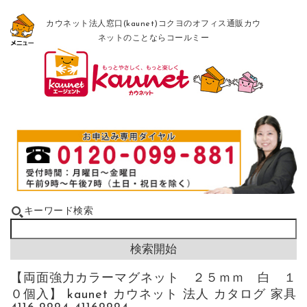
カウネット法人窓口(kaunet)コクヨのオフィス通販カウ
ネットのことならコールミー
キーワード検索
【両面強力カラーマグネット ２５ｍｍ 白 １
０個入】 kaunet カウネット 法人 カタログ 家具