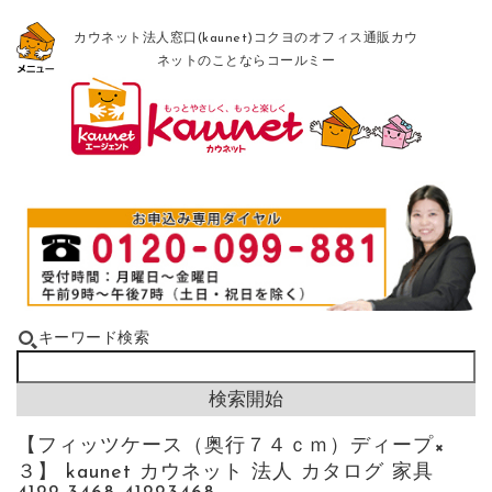
カウネット法人窓口(kaunet)コクヨのオフィス通販カウ
ネットのことならコールミー
キーワード検索
【フィッツケース（奥行７４ｃｍ）ディープ×
３】 kaunet カウネット 法人 カタログ 家具