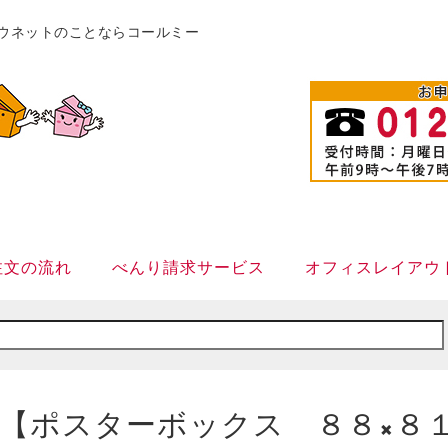
販カウネットのことならコールミー
注文の流れ
べんり請求サービス
オフィスレイアウ
【ポスターボックス ８８×８