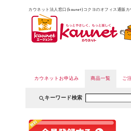
カウネット法人窓口(kaunet)コクヨのオフィス通
カウネットお申込み
商品一覧
ご
キーワード検索