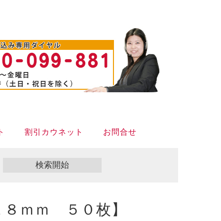
ト
割引カウネット
お問合せ
１８ｍｍ ５０枚】