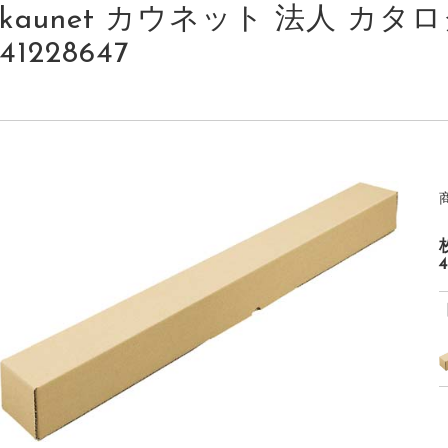
kaunet カウネット 法人 カタログ 
41228647
4