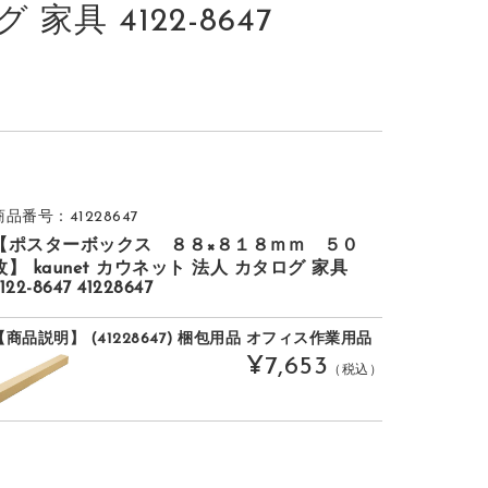
家具 4122-8647
商品番号：41228647
【ポスターボックス ８８×８１８ｍｍ ５０
枚】 kaunet カウネット 法人 カタログ 家具
122-8647 41228647
【商品説明】 (41228647) 梱包用品 オフィス作業用品
¥7,653
（税込）