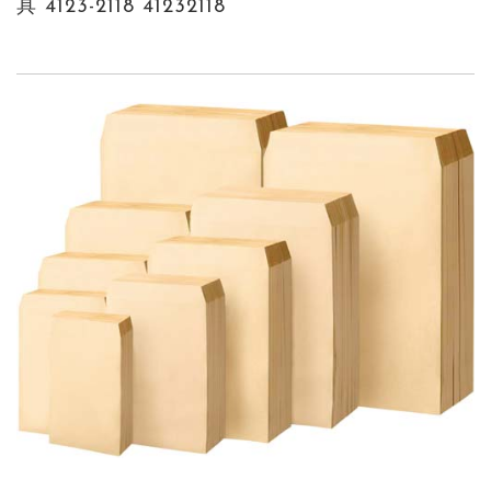
具 4123-2118 41232118