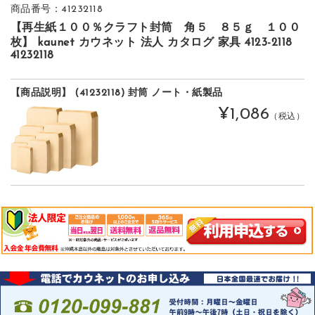
商品番号：41232118
【再生紙１００％クラフト封筒 角５ ８５ｇ １００
枚】 kaunet カウネット 法人 カタログ 家具 4123-2118
41232118
【商品説明】 (41232118) 封筒 ノート・紙製品
¥1,086
（税込）