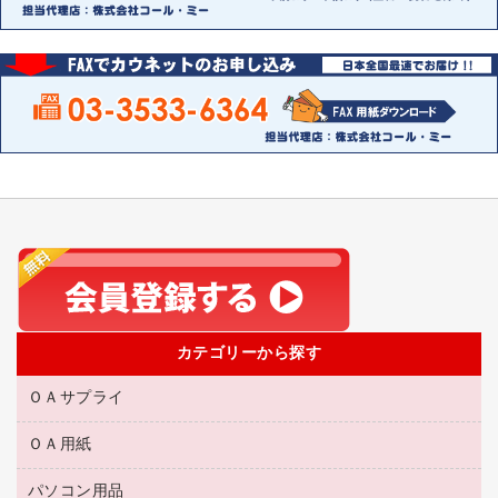
カテゴリーから探す
ＯＡサプライ
ＯＡ用紙
互換インクカートリッジ
リサイクルトナー（リターン方式）
パソコン用品
名刺用紙