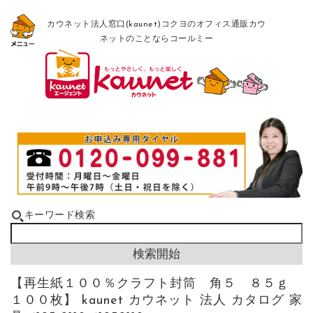
カウネット法人窓口(kaunet)コクヨのオフィス通販カウ
ネットのことならコールミー
キーワード検索
【再生紙１００％クラフト封筒 角５ ８５ｇ
１００枚】 kaunet カウネット 法人 カタログ 家