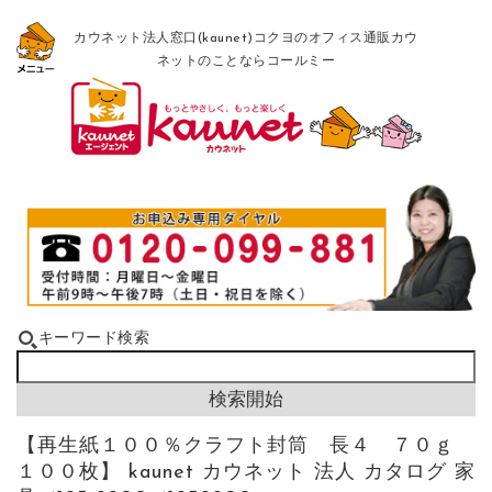
カウネット法人窓口(kaunet)コクヨのオフィス通販カウ
ネットのことならコールミー
キーワード検索
【再生紙１００％クラフト封筒 長４ ７０ｇ
１００枚】 kaunet カウネット 法人 カタログ 家