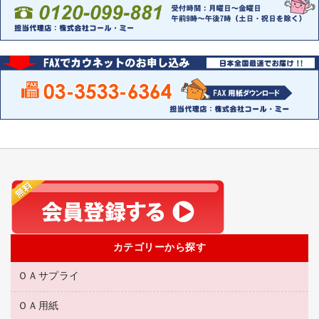
カテゴリーから探す
ＯＡサプライ
ＯＡ用紙
互換インクカートリッジ