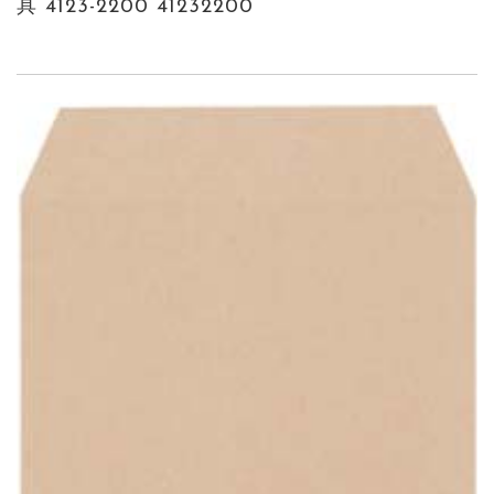
具 4123-2200 41232200