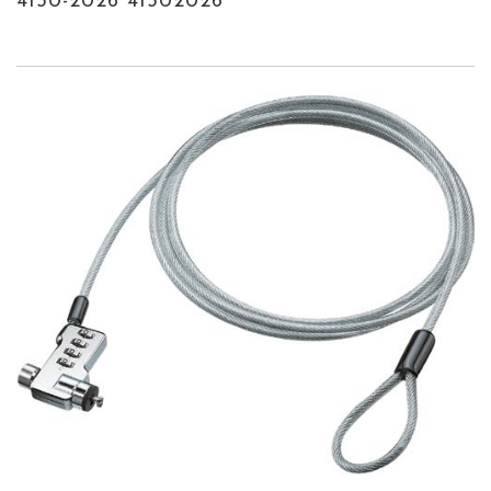
4130-2026 41302026