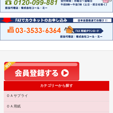
カテゴリーから探す
ＯＡサプライ
ＯＡ用紙
互換インクカートリッジ