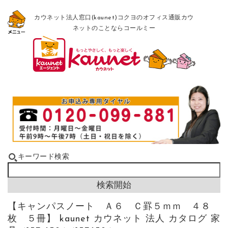
カウネット法人窓口(kaunet)コクヨのオフィス通販カウ
ネットのことならコールミー
キーワード検索
【キャンパスノート Ａ６ Ｃ罫５ｍｍ ４８
枚 ５冊】 kaunet カウネット 法人 カタログ 家