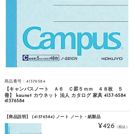
商品番号：41376584
【キャンパスノート Ａ６ Ｃ罫５ｍｍ ４８枚 ５
冊】 kaunet カウネット 法人 カタログ 家具 4137-6584
41376584
【商品説明】 (41376584) ノート ノート・紙製品
¥426
（税込）