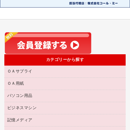
カテゴリーから探す
ＯＡサプライ
ＯＡ用紙
互換インクカートリッジ
リサイクルトナー（リターン方式）
パソコン用品
名刺用紙
リサイクルトナー（プール方式）
帳票用紙／フォーム用紙
ビジネスマシン
パソコン周辺機器
リサイクルインクカートリッジ
ワープロ用紙
各種ケーブル
プリンタ用リボン
記憶メディア
電話機
ラベル用紙
マウスパッド
ファクシミリトナー
レーザープリンタ／複合機