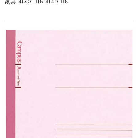
家具 4140-1118 41401118