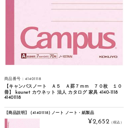
商品番号：41401118
【キャンパスノート Ａ５ Ａ罫７ｍｍ ７０枚 １０
冊】 kaunet カウネット 法人 カタログ 家具 4140-1118
41401118
【商品説明】 (41401118) ノート ノート・紙製品
¥2,652
（税込）