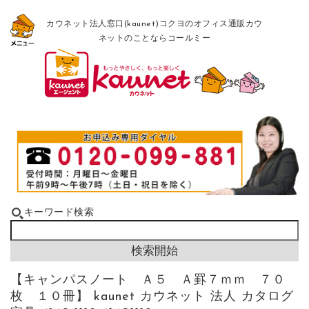
カウネット法人窓口(kaunet)コクヨのオフィス通販カウ
ネットのことならコールミー
キーワード検索
【キャンパスノート Ａ５ Ａ罫７ｍｍ ７０
枚 １０冊】 kaunet カウネット 法人 カタログ