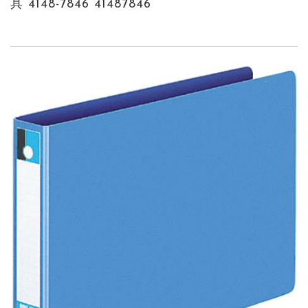
具 4148-7846 41487846