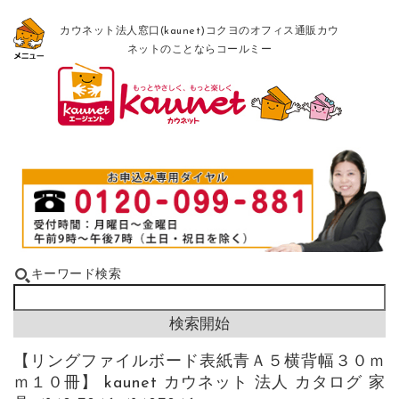
カウネット法人窓口(kaunet)コクヨのオフィス通販カウ
ネットのことならコールミー
キーワード検索
【リングファイルボード表紙青Ａ５横背幅３０ｍ
ｍ１０冊】 kaunet カウネット 法人 カタログ 家