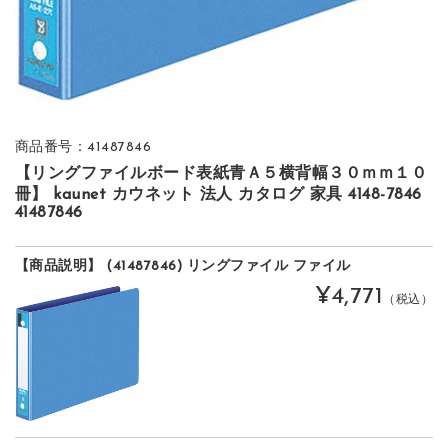
商品番号：41487846
【リングファイルボード表紙青Ａ５横背幅３０ｍｍ１０
冊】 kaunet カウネット 法人 カタログ 家具 4148-7846
41487846
【商品説明】 (41487846) リングファイル ファイル
¥4,771
（税込）