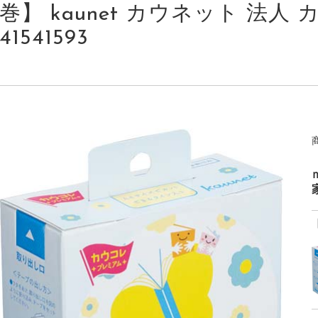
巻】 kaunet カウネット 法人 カタ
41541593
家