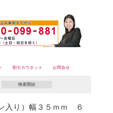
ト
割引カウネット
お問合せ
ン入り）幅３５ｍｍ ６