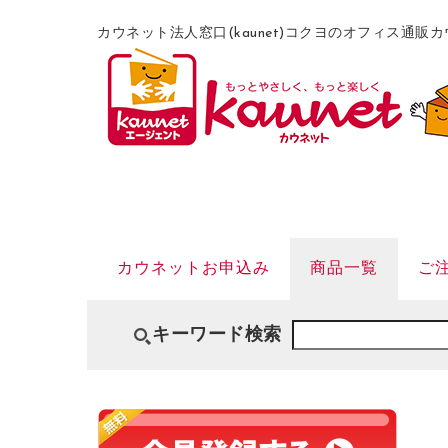
カウネット法人窓口(kaunet)コクヨのオフィス通
カウネットお申込み
商品一覧
ご
キーワード検索