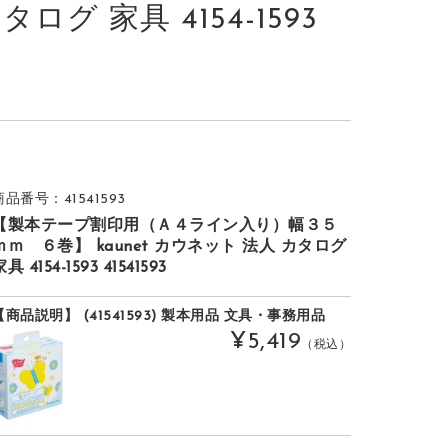
ログ 家具 4154-1593
商品番号：41541593
【製本テープ割印用（Ａ４ライン入り）幅３５
ｍｍ ６巻】 kaunet カウネット 法人 カタログ
具 4154-1593 41541593
【商品説明】 (41541593) 製本用品 文具・事務用品
¥5,419
（税込）