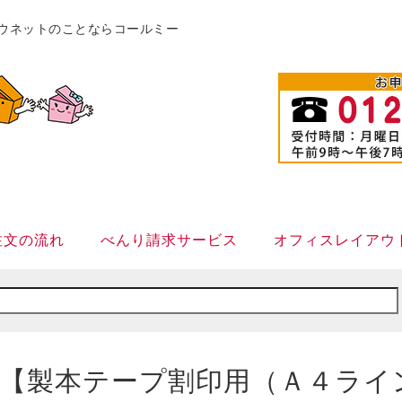
販カウネットのことならコールミー
注文の流れ
べんり請求サービス
オフィスレイアウ
【製本テープ割印用（Ａ４ライ