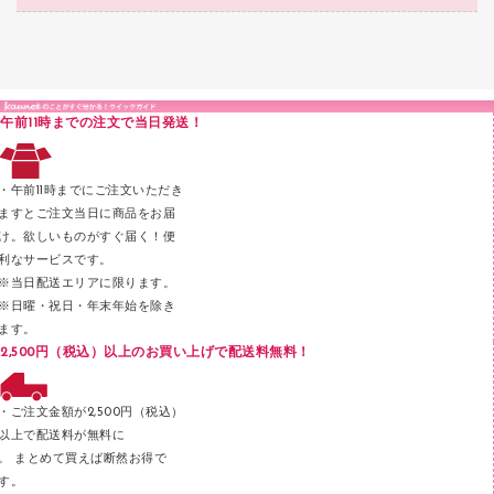
結束・とじ込み用品
カウンター／お会計用品
クリヤーブック（固定式）
研究・環境管理用品
医療・介護用品（食品・飲料・食添製品）
掲示用品
ＰＯＰ用品
クリップボード
液体のり
カードケース
印章用品
Ｚ式ファイル
午前11時までの注文で当日発送！
レタートレー
３０穴リフィル・３０穴インデックス
レターケース
２穴リフィル・２穴インデックス
・午前11時までにご注文いただき
ラベル類
ますとご注文当日に商品をお届
け。欲しいものがすぐ届く！便
メンディングテープ
利なサービスです。
メッシュケース／ペンケース
※当日配送エリアに限ります。
※日曜・祝日・年末年始を除き
フロアケース
ます。
ブックエンド／ブックスタンド
2,500円（税込）以上のお買い上げで配送料無料！
ファスナーつづり紐
パンチ
・ご注文金額が2,500円（税込）
以上で配送料が無料に
はさみ
。 まとめて買えば断然お得で
デスクマット
す。