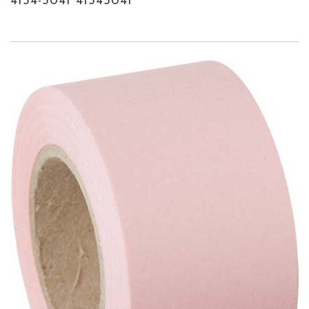
4154-5041 41545041