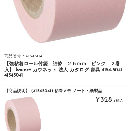
商品番号：41545041
【強粘着ロール付箋 詰替 ２５ｍｍ ピンク ２巻
入】 kaunet カウネット 法人 カタログ 家具 4154-5041
41545041
【商品説明】 (41545041) 粘着メモ ノート・紙製品
¥328
（税込）