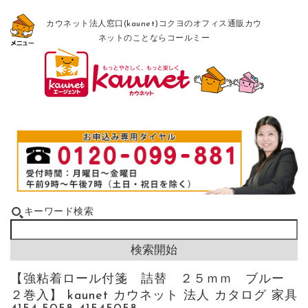
カウネット法人窓口(kaunet)コクヨのオフィス通販カウ
ネットのことならコールミー
キーワード検索
【強粘着ロール付箋 詰替 ２５ｍｍ ブルー
２巻入】 kaunet カウネット 法人 カタログ 家具