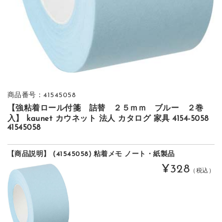
商品番号：41545058
【強粘着ロール付箋 詰替 ２５ｍｍ ブルー ２巻
入】 kaunet カウネット 法人 カタログ 家具 4154-5058
41545058
【商品説明】 (41545058) 粘着メモ ノート・紙製品
¥328
（税込）