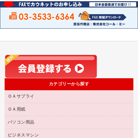
カテゴリーから探す
ＯＡサプライ
ＯＡ用紙
互換インクカートリッジ
リサイクルトナー（リターン方式）
パソコン用品
名刺用紙
リサイクルトナー（プール方式）
帳票用紙／フォーム用紙
ビジネスマシン
パソコン周辺機器