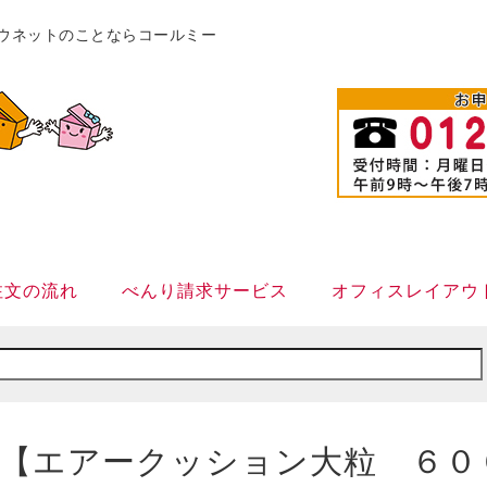
販カウネットのことならコールミー
注文の流れ
べんり請求サービス
オフィスレイアウ
【エアークッション大粒 ６０