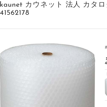
kaunet カウネット 法人 カタログ 
41562178
4