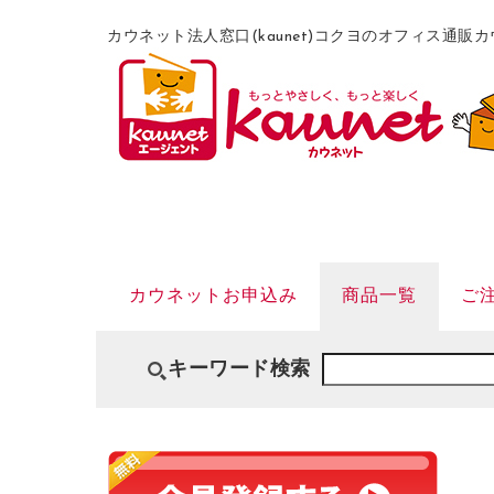
カウネット法人窓口(kaunet)コクヨのオフィス通
カウネットお申込み
商品一覧
ご
キーワード検索