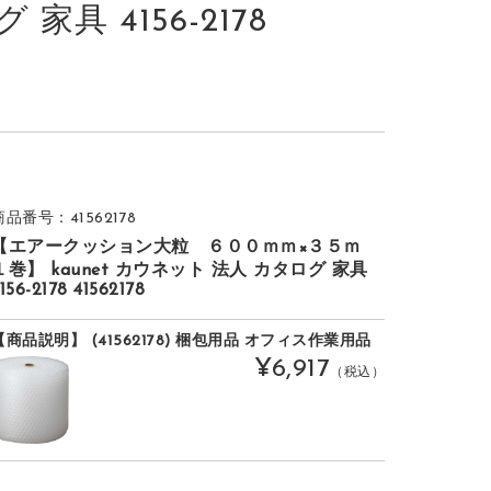
家具 4156-2178
商品番号：41562178
【エアークッション大粒 ６００ｍｍ×３５ｍ
１巻】 kaunet カウネット 法人 カタログ 家具
156-2178 41562178
【商品説明】 (41562178) 梱包用品 オフィス作業用品
¥6,917
（税込）