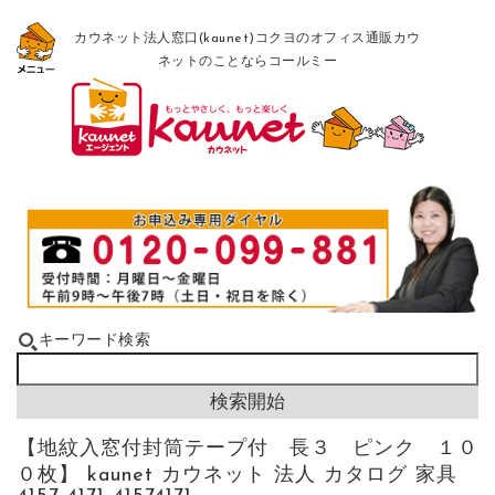
カウネット法人窓口(kaunet)コクヨのオフィス通販カウ
ネットのことならコールミー
キーワード検索
【地紋入窓付封筒テープ付 長３ ピンク １０
０枚】 kaunet カウネット 法人 カタログ 家具