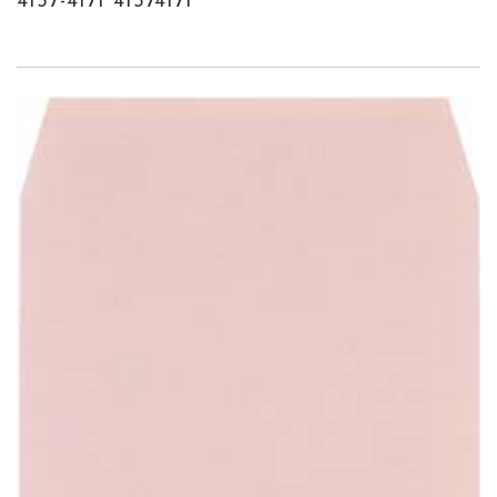
4157-4171 41574171