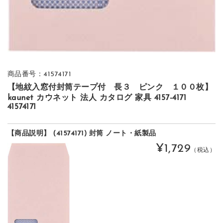
商品番号：41574171
【地紋入窓付封筒テープ付 長３ ピンク １００枚】
kaunet カウネット 法人 カタログ 家具 4157-4171
41574171
【商品説明】 (41574171) 封筒 ノート・紙製品
¥1,729
（税込）