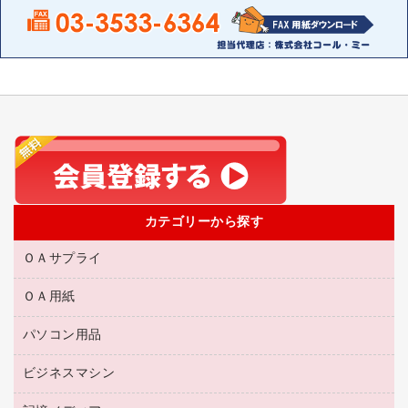
カテゴリーから探す
ＯＡサプライ
ＯＡ用紙
互換インクカートリッジ
リサイクルトナー（リターン方式）
パソコン用品
名刺用紙
リサイクルトナー（プール方式）
帳票用紙／フォーム用紙
ビジネスマシン
パソコン周辺機器
リサイクルインクカートリッジ
ワープロ用紙
各種ケーブル