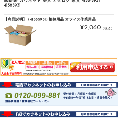
kaunet カウネット 法人 カタログ 家具 4158-5931
41585931
【商品説明】 (41585931) 梱包用品 オフィス作業用品
¥2,060
（税込）