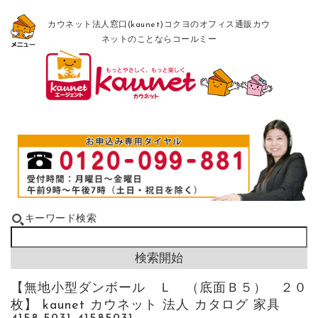
カウネット法人窓口(kaunet)コクヨのオフィス通販カウ
ネットのことならコールミー
キーワード検索
【無地小型ダンボール Ｌ （底面Ｂ５） ２０
枚】 kaunet カウネット 法人 カタログ 家具