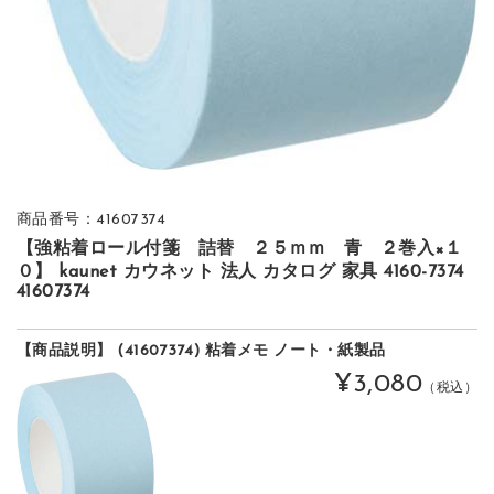
商品番号：41607374
【強粘着ロール付箋 詰替 ２５ｍｍ 青 ２巻入×１
０】 kaunet カウネット 法人 カタログ 家具 4160-7374
41607374
【商品説明】 (41607374) 粘着メモ ノート・紙製品
¥3,080
（税込）