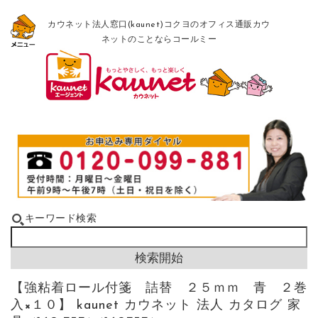
カウネット法人窓口(kaunet)コクヨのオフィス通販カウ
ネットのことならコールミー
キーワード検索
【強粘着ロール付箋 詰替 ２５ｍｍ 青 ２巻
入×１０】 kaunet カウネット 法人 カタログ 家