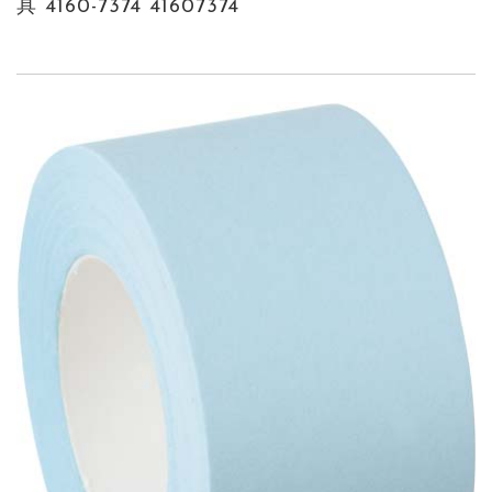
具 4160-7374 41607374