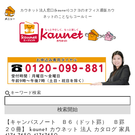
カウネット法人窓口(kaunet)コクヨのオフィス通販カウ
ネットのことならコールミー
キーワード検索
【キャンパスノート Ｂ６（ドット罫） Ｂ罫
２０冊】 kaunet カウネット 法人 カタログ 家具