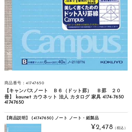
商品番号：41747650
【キャンパスノート Ｂ６（ドット罫） Ｂ罫 ２０
冊】 kaunet カウネット 法人 カタログ 家具 4174-7650
41747650
【商品説明】 (41747650) ノート ノート・紙製品
¥2,478
（税込）