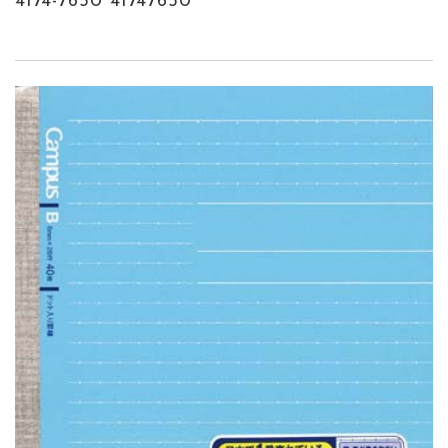
4174-7650 41747650