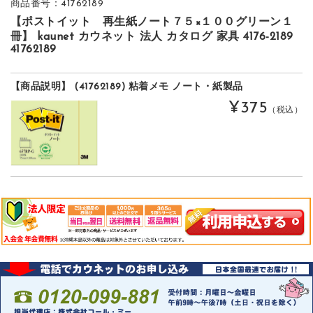
商品番号：41762189
【ポストイット 再生紙ノート７５×１００グリーン１
冊】 kaunet カウネット 法人 カタログ 家具 4176-2189
41762189
【商品説明】 (41762189) 粘着メモ ノート・紙製品
¥375
（税込）