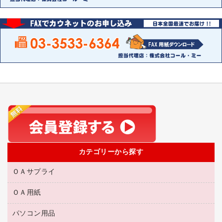
カテゴリーから探す
ＯＡサプライ
ＯＡ用紙
互換インクカートリッジ
リサイクルトナー（リターン方式）
パソコン用品
名刺用紙