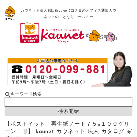
カウネット法人窓口(kaunet)コクヨのオフィス通販カウ
ネットのことならコールミー
キーワード検索
【ポストイット 再生紙ノート７５×１００グリ
ーン１冊】 kaunet カウネット 法人 カタログ 家