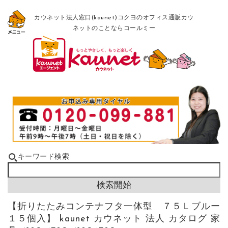
カウネット法人窓口(kaunet)コクヨのオフィス通販カウ
ネットのことならコールミー
キーワード検索
【折りたたみコンテナフタ一体型 ７５Ｌブルー
１５個入】 kaunet カウネット 法人 カタログ 家