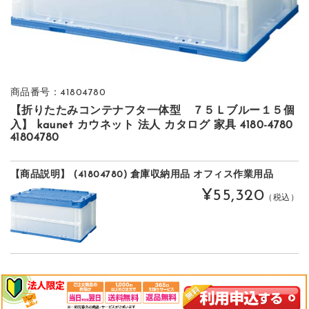
商品番号：41804780
【折りたたみコンテナフタ一体型 ７５Ｌブルー１５個
入】 kaunet カウネット 法人 カタログ 家具 4180-4780
41804780
【商品説明】 (41804780) 倉庫収納用品 オフィス作業用品
¥55,320
（税込）