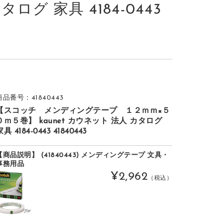
タログ 家具 4184-0443
商品番号：41840443
【スコッチ メンディングテープ １２ｍｍ×５
０ｍ５巻】 kaunet カウネット 法人 カタログ
具 4184-0443 41840443
【商品説明】 (41840443) メンディングテープ 文具・
事務用品
¥2,962
（税込）