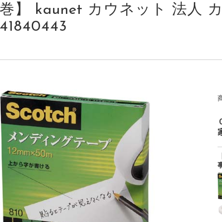
巻】 kaunet カウネット 法人 カ
41840443
家