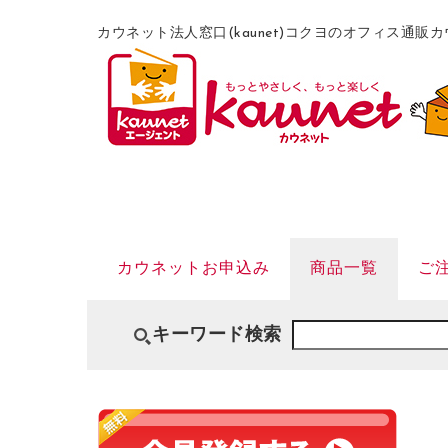
カウネット法人窓口(kaunet)コクヨのオフィス通
カウネットお申込み
商品一覧
ご
キーワード検索