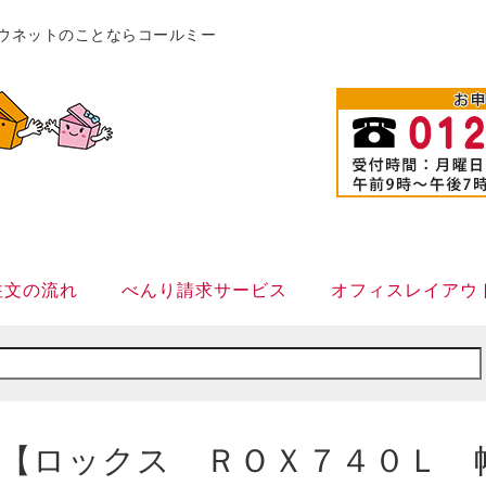
販カウネットのことならコールミー
注文の流れ
べんり請求サービス
オフィスレイアウ
【ロックス ＲＯＸ７４０Ｌ 