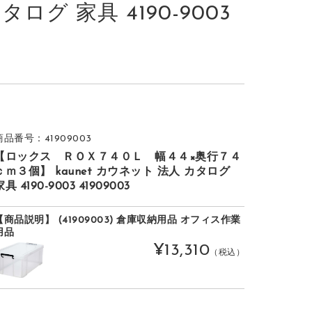
タログ 家具 4190-9003
商品番号：41909003
【ロックス ＲＯＸ７４０Ｌ 幅４４×奥行７４
ｃｍ３個】 kaunet カウネット 法人 カタログ
家具 4190-9003 41909003
【商品説明】 (41909003) 倉庫収納用品 オフィス作業
用品
¥13,310
（税込）