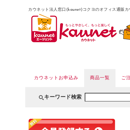
カウネット法人窓口(kaunet)コクヨのオフィス通
カウネットお申込み
商品一覧
ご
キーワード検索