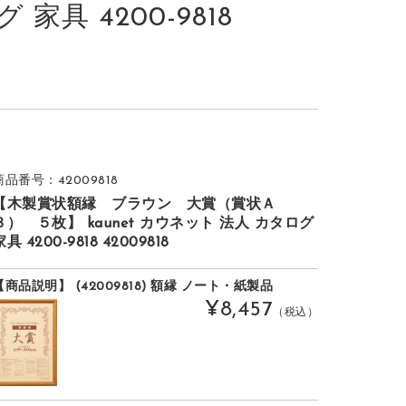
 家具 4200-9818
商品番号：42009818
【木製賞状額縁 ブラウン 大賞（賞状Ａ
３） ５枚】 kaunet カウネット 法人 カタログ
家具 4200-9818 42009818
【商品説明】 (42009818) 額縁 ノート・紙製品
¥8,457
（税込）