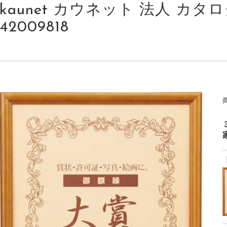
kaunet カウネット 法人 カタログ
42009818