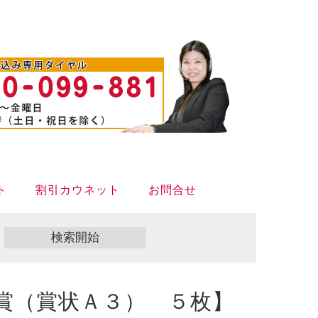
ト
割引カウネット
お問合せ
賞（賞状Ａ３） ５枚】