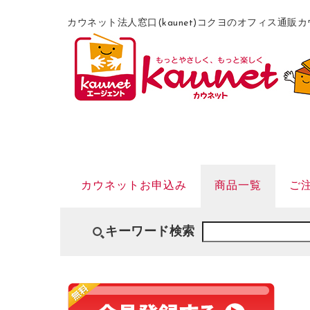
カウネット法人窓口(kaunet)コクヨのオフィス通
カウネットお申込み
商品一覧
ご
キーワード検索