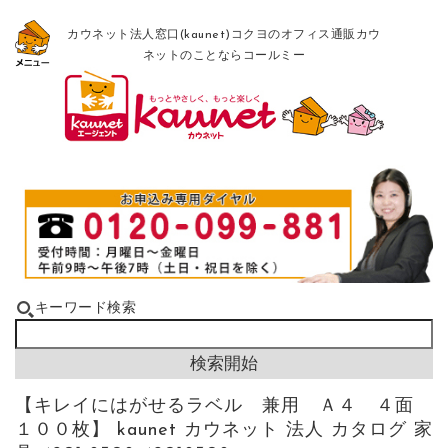
カウネット法人窓口(kaunet)コクヨのオフィス通販カウ
ネットのことならコールミー
キーワード検索
【キレイにはがせるラベル 兼用 Ａ４ ４面
１００枚】 kaunet カウネット 法人 カタログ 家