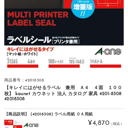
商品番号：42018308
【キレイにはがせるラベル 兼用 Ａ４ ４面 １００
枚】 kaunet カウネット 法人 カタログ 家具 4201-8308
42018308
【商品説明】 (42018308) ラベル用紙 ＯＡ用紙
¥4,870
（税込）