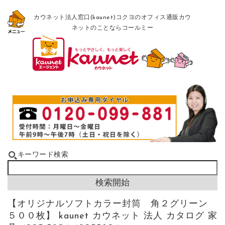
カウネット法人窓口(kaunet)コクヨのオフィス通販カウ
ネットのことならコールミー
キーワード検索
【オリジナルソフトカラー封筒 角２グリーン
５００枚】 kaunet カウネット 法人 カタログ 家