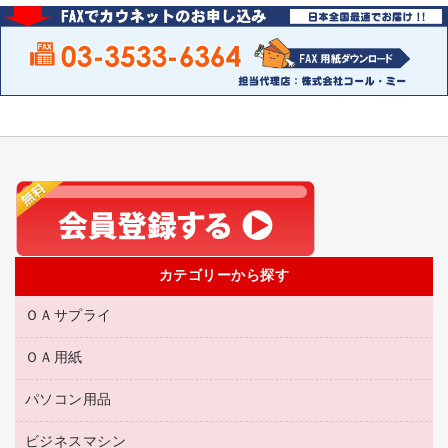
カテゴリーから探す
ＯＡサプライ
ＯＡ用紙
互換インクカートリッジ
リサイクルトナー（リターン方式）
パソコン用品
名刺用紙
リサイクルトナー（プール方式）
帳票用紙／フォーム用紙
ビジネスマシン
パソコン周辺機器