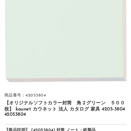
商品番号：42053804
【オリジナルソフトカラー封筒 角２グリーン ５００
枚】 kaunet カウネット 法人 カタログ 家具 4205-3804
42053804
【商品説明】 (42053804) 封筒 ノート・紙製品