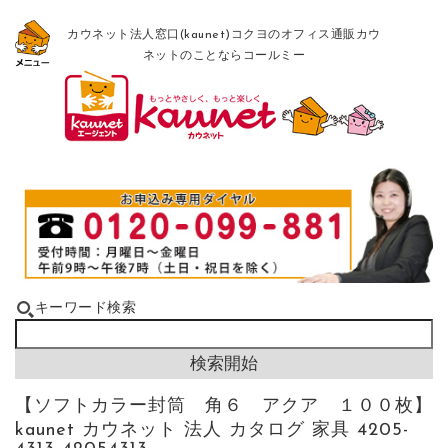
カウネット法人窓口(kaunet)コクヨのオフィス通販カウ
ネットのことならコールミー
キーワード検索
【ソフトカラー封筒 角６ アクア １００枚】
kaunet カウネット 法人 カタログ 家具 4205-