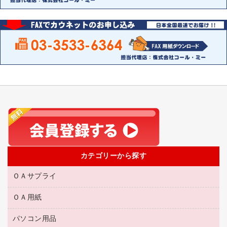
カテゴリーから探す
ＯＡサプライ
ＯＡ用紙
互換インクカートリッジ
リサイクルトナー（リターン方式）
パソコン用品
名刺用紙