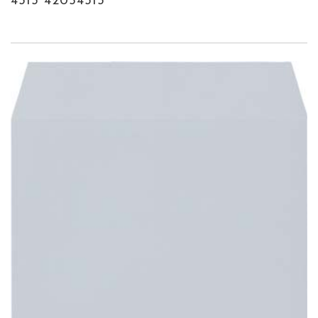
4313 42054313