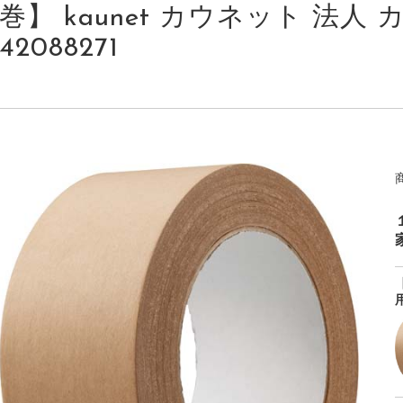
巻】 kaunet カウネット 法人 カ
42088271