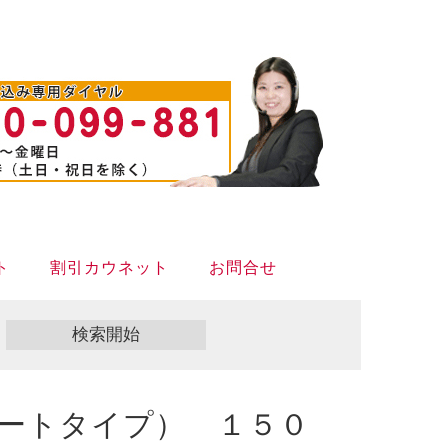
ト
割引カウネット
お問合せ
ートタイプ） １５０