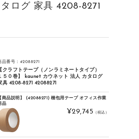
タログ 家具 4208-8271
商品番号：42088271
【クラフトテープ（ノンラミネートタイプ）
１５０巻】 kaunet カウネット 法人 カタログ
家具 4208-8271 42088271
【商品説明】 (42088271) 梱包用テープ オフィス作業
用品
¥29,745
（税込）