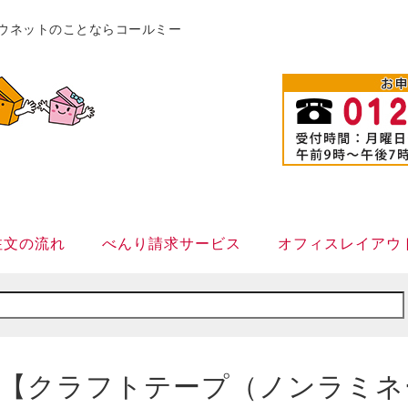
販カウネットのことならコールミー
注文の流れ
べんり請求サービス
オフィスレイアウ
【クラフトテープ（ノンラミネ