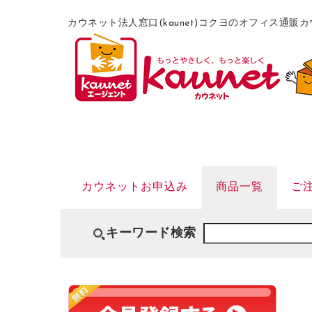
カウネット法人窓口(kaunet)コクヨのオフィス通
カウネットお申込み
商品一覧
ご
キーワード検索