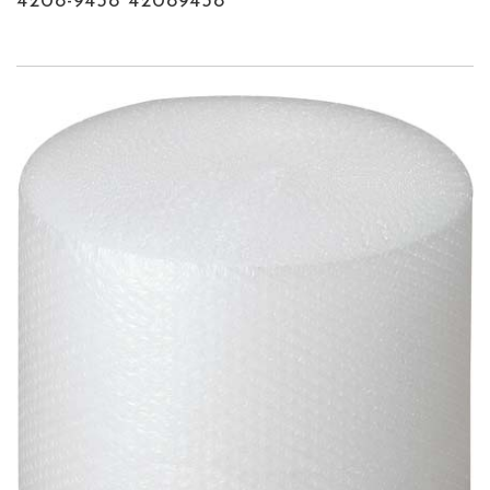
4208-9438 42089438