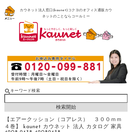
カウネット法人窓口(kaunet)コクヨのオフィス通販カウ
ネットのことならコールミー
キーワード検索
【エアークッション（コアレス） ３００ｍｍ
４巻】 kaunet カウネット 法人 カタログ 家具