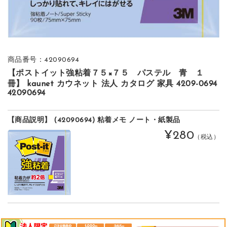
商品番号：42090694
【ポストイット強粘着７５×７５ パステル 青 １
冊】 kaunet カウネット 法人 カタログ 家具 4209-0694
42090694
【商品説明】 (42090694) 粘着メモ ノート・紙製品
¥280
（税込）