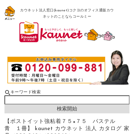
カウネット法人窓口(kaunet)コクヨのオフィス通販カウ
ネットのことならコールミー
キーワード検索
【ポストイット強粘着７５×７５ パステル
青 １冊】 kaunet カウネット 法人 カタログ 家