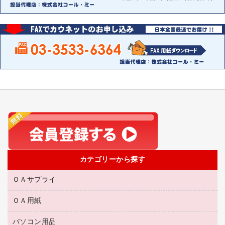
カテゴリーから探す
ＯＡサプライ
ＯＡ用紙
互換インクカートリッジ
リサイクルトナー（リターン方式）
パソコン用品
名刺用紙