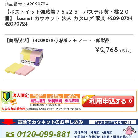
商品番号：42090724
【ポストイット強粘着７５×２５ パステル黄・桃２０
冊】 kaunet カウネット 法人 カタログ 家具 4209-0724
42090724
【商品説明】 (42090724) 粘着メモ ノート・紙製品
¥2,768
（税込）