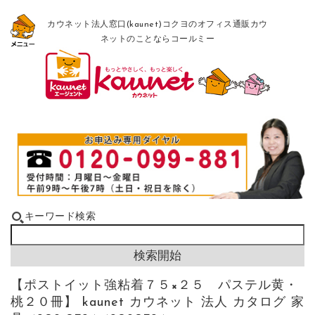
カウネット法人窓口(kaunet)コクヨのオフィス通販カウ
ネットのことならコールミー
キーワード検索
【ポストイット強粘着７５×２５ パステル黄・
桃２０冊】 kaunet カウネット 法人 カタログ 家