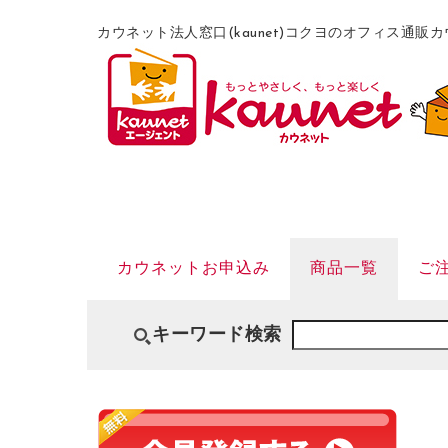
カウネット法人窓口(kaunet)コクヨのオフィス通
カウネットお申込み
商品一覧
ご
キーワード検索