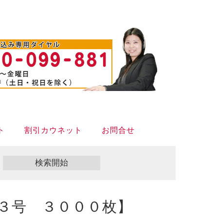
ト
割引カウネット
お問合せ
３号 ３０００枚】