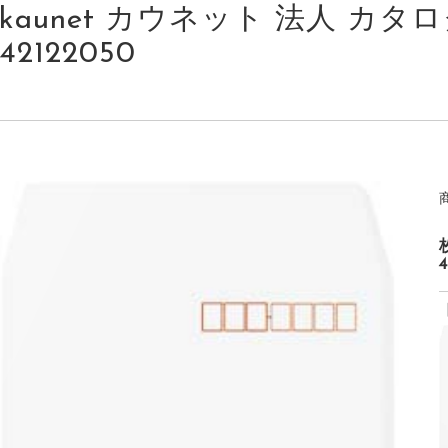
kaunet カウネット 法人 カタログ
42122050
4