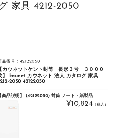
 家具 4212-2050
商品番号：42122050
【カウネットケント封筒 長形３号 ３０００
枚】 kaunet カウネット 法人 カタログ 家具
212-2050 42122050
【商品説明】 (42122050) 封筒 ノート・紙製品
¥10,824
（税込）