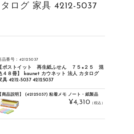
タログ 家具 4212-5037
商品番号：42125037
【ポストイット 再生紙ふせん ７５×２５ 混
色４８冊】 kaunet カウネット 法人 カタログ
具 4212-5037 42125037
【商品説明】 (42125037) 粘着メモ ノート・紙製品
¥4,310
（税込）