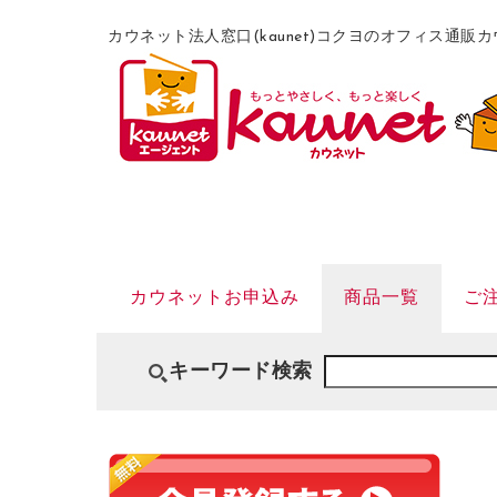
カウネット法人窓口(kaunet)コクヨのオフィス通
カウネットお申込み
商品一覧
ご
キーワード検索