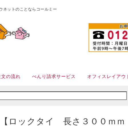
販カウネットのことならコールミー
注文の流れ
べんり請求サービス
オフィスレイアウ
【ロックタイ 長さ３００ｍｍ １