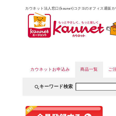
カウネット法人窓口(kaunet)コクヨのオフィス通
カウネットお申込み
商品一覧
ご
キーワード検索