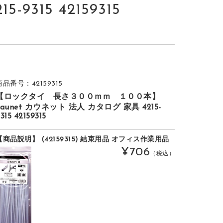
315 42159315
商品番号：42159315
【ロックタイ 長さ３００ｍｍ １００本】
kaunet カウネット 法人 カタログ 家具 4215-
315 42159315
【商品説明】 (42159315) 結束用品 オフィス作業用品
¥706
（税込）