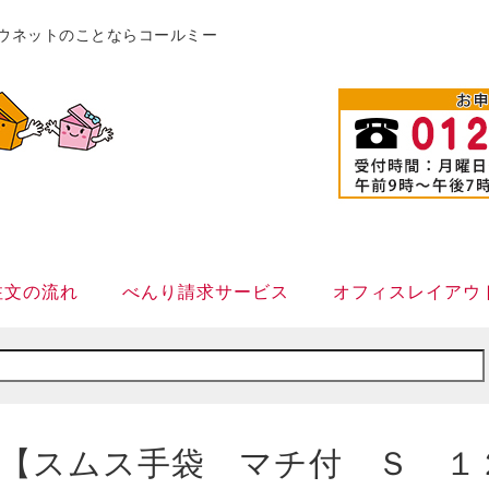
販カウネットのことならコールミー
注文の流れ
べんり請求サービス
オフィスレイアウ
【スムス手袋 マチ付 Ｓ １２双×