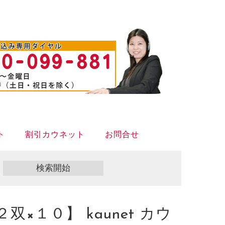
ト
割引カウネット
お問合せ
１０】 kaunet カウ