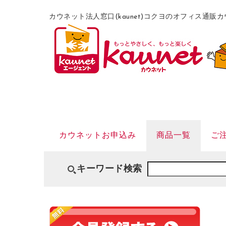
カウネット法人窓口(kaunet)コクヨのオフィス通
カウネットお申込み
商品一覧
ご
キーワード検索