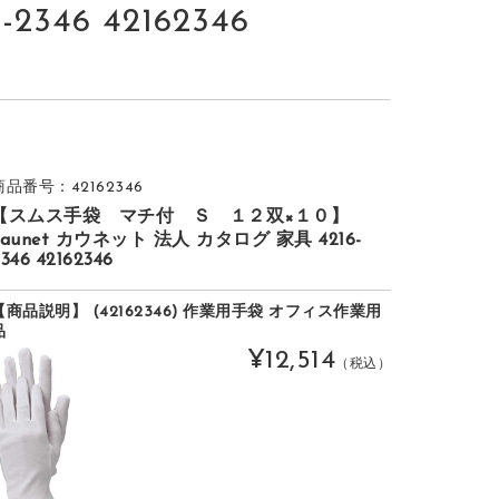
46 42162346
商品番号：42162346
【スムス手袋 マチ付 Ｓ １２双×１０】
kaunet カウネット 法人 カタログ 家具 4216-
346 42162346
【商品説明】 (42162346) 作業用手袋 オフィス作業用
品
¥12,514
（税込）