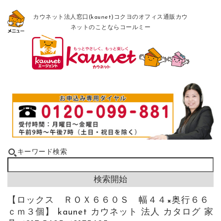
カウネット法人窓口(kaunet)コクヨのオフィス通販カウ
ネットのことならコールミー
キーワード検索
【ロックス ＲＯＸ６６０Ｓ 幅４４×奥行６６
ｃｍ３個】 kaunet カウネット 法人 カタログ 家