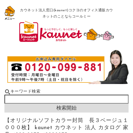
カウネット法人窓口(kaunet)コクヨのオフィス通販カウ
ネットのことならコールミー
キーワード検索
【オリジナルソフトカラー封筒 長３ベージュ１
０００枚】 kaunet カウネット 法人 カタログ 家