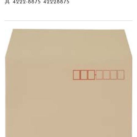
具 4222-8875 42228875