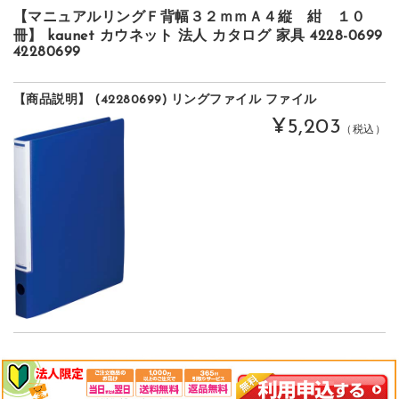
【マニュアルリングＦ背幅３２ｍｍＡ４縦 紺 １０
冊】 kaunet カウネット 法人 カタログ 家具 4228-0699
42280699
【商品説明】 (42280699) リングファイル ファイル
¥5,203
（税込）