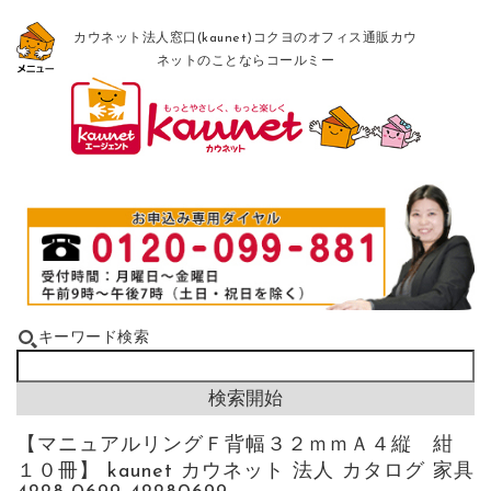
カウネット法人窓口(kaunet)コクヨのオフィス通販カウ
ネットのことならコールミー
キーワード検索
【マニュアルリングＦ背幅３２ｍｍＡ４縦 紺
１０冊】 kaunet カウネット 法人 カタログ 家具