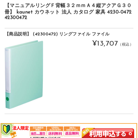
【マニュアルリングＦ背幅３２ｍｍＡ４縦アクアＧ３０
冊】 kaunet カウネット 法人 カタログ 家具 4230-0472
42300472
【商品説明】 (42300472) リングファイル ファイル
¥13,707
（税込）