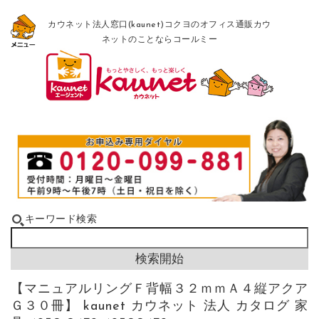
カウネット法人窓口(kaunet)コクヨのオフィス通販カウ
ネットのことならコールミー
キーワード検索
【マニュアルリングＦ背幅３２ｍｍＡ４縦アクア
Ｇ３０冊】 kaunet カウネット 法人 カタログ 家