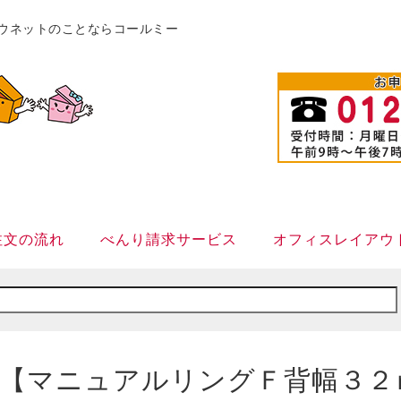
販カウネットのことならコールミー
注文の流れ
べんり請求サービス
オフィスレイアウ
【マニュアルリングＦ背幅３２