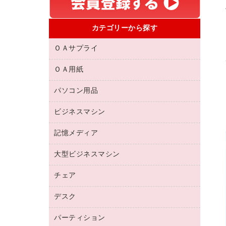
カテゴリーから探す
ＯＡサプライ
ＯＡ用紙
互換インクカートリッジ
リサイクルトナー（リターン方式）
パソコン用品
名刺用紙
リサイクルトナー（プール方式）
帳票用紙／フォーム用紙
ビジネスマシン
パソコン周辺機器
リサイクルインクカートリッジ
ワープロ用紙
各種ケーブル
プリンタ用リボン
記憶メディア
電話機
ラベル用紙
マウスパッド
ファクシミリトナー
レーザープリンタ／複合機
プロッター用紙
大型ビジネスマシン
ブルーレイディスク
マウス
トナーカートリッジ
メモリーカード
ファクシミリ用紙
ＤＶＤ
パソコンバッグ／収納用品
チェア
プリンタ
コピートナー
プロジェクタ
ハガキ用紙
ＣＤ－ＲＷ
パソコンアクセサリー
インクカートリッジ
ファクシミリ
デスク
応接イス・ベンチ
その他コピー用紙・プリンタ用紙
ＣＤ－Ｒ
ネットワーク／ＬＡＮ機器
パソコン本体
ミーティングチェア
コピー用紙
メディア収納用品
パーティション
ミーティングテーブル
ネットワーク／ＬＡＮアクセサリー