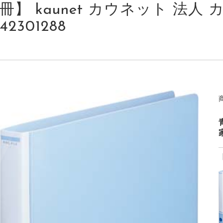
冊】 kaunet カウネット 法人 カ
42301288