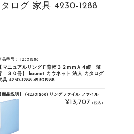
タログ 家具 4230-1288
商品番号：42301288
【マニュアルリングＦ背幅３２ｍｍＡ４縦 薄
青 ３０冊】 kaunet カウネット 法人 カタログ
家具 4230-1288 42301288
【商品説明】 (42301288) リングファイル ファイル
¥13,707
（税込）