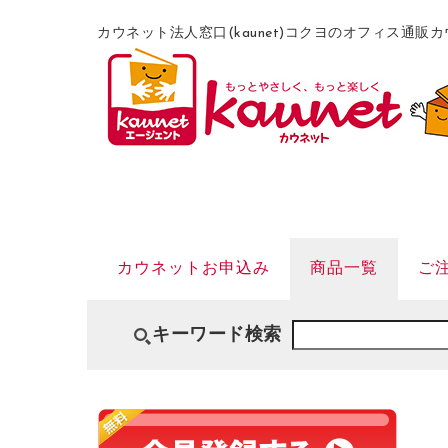
カウネット法人窓口(kaunet)コクヨのオフィス通
カウネットお申込み
商品一覧
ご
キーワード検索